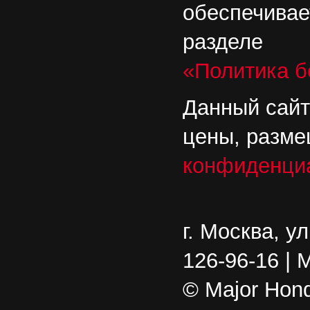
обеспечивае
разделе
«Политика б
Данный сайт
цены, разме
конфиденци
г. Москва, у
126-96-16 | 
© Major Hond