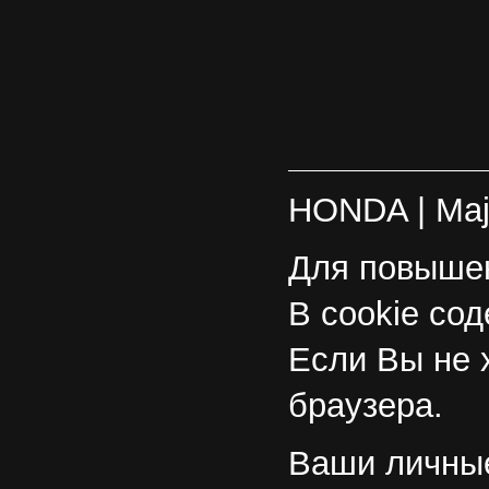
HONDA
| Ma
Для повышен
В cookie со
Если Вы не 
браузера.
Ваши личные