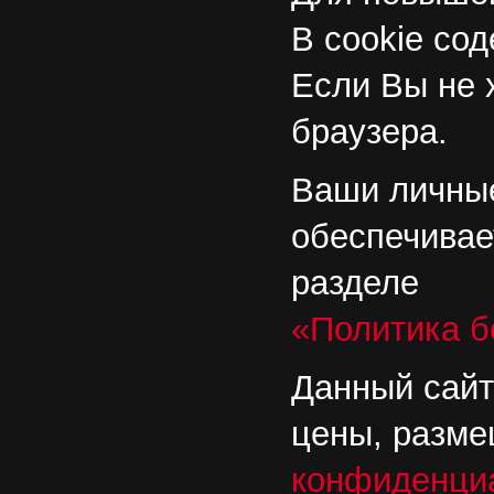
В cookie со
Если Вы не 
браузера.
Ваши личные
обеспечивае
разделе
«Политика б
Данный сайт
цены, разме
конфиденци