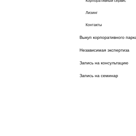
Корпоративный сервис
Лизинг
Контакты
Выкуп корпоративного парк
Независимая экспертиза
Запись на консультацию
Запись на семинар