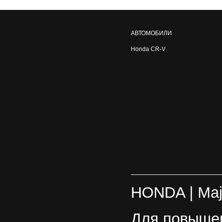
АВТОМОБИЛИ
Honda CR-V
HONDA
| Ma
Для повышен