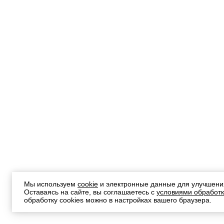
Мы используем
cookie
и электронные данные для улучшени
Оставаясь на сайте, вы соглашаетесь с
условиями обработк
обработку cookies можно в настройках вашего браузера.