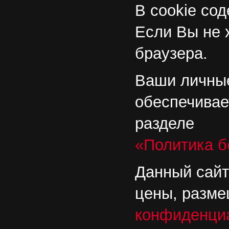
В cookie со
Если Вы не 
браузера.
Ваши личные
обеспечивае
разделе
«Политика б
Данный сайт
цены, разме
конфиденци