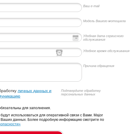
Ваш e-mail
Модель Вашего мотоцикла
Удобная дата сервисного
обслуживания
Удобное время обслуживания
Причина обращения
бработку
личных данных и
Подтвердите обработку
персональных данных
муникацию
обязательны для заполнения.
удут использоваться для оперативной связи с Вами. Major
 Ваших данных. Более подробную информацию смотрите по
зопасности»