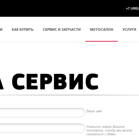
+7 (495)
ИИ
КАК КУПИТЬ
СЕРВИС И ЗАПЧАСТИ
МОТОСАЛОН
УСЛУГИ
А СЕРВИС
Ваше имя
Укажите номер Вашего
телефона, чтобы мы могли
связаться с Вами.