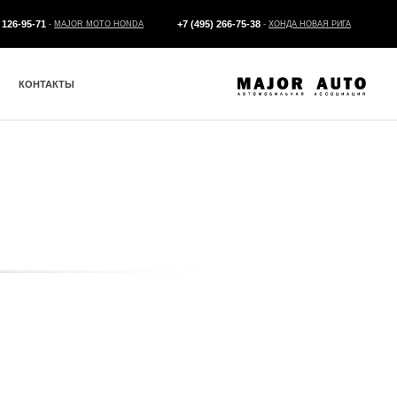
 126-95-71
+7 (495) 266-75-38
-
MAJOR MOTO HONDA
-
ХОНДА НОВАЯ РИГА
КОНТАКТЫ