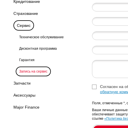
Кредитование
Страхование
Сервис
Техническое обслуживание
Дисконтная программа
Гарантия
Запись на сервис
Запчасти
Согласен на о
обратную ком
Аксессуары
Поля, отмеченные *, 
Major Finance
Ваши личные данные б
обеспечивает защиту
ссылке
«Политика бе