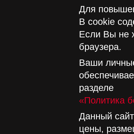
Для повышен
В cookie со
Если Вы не 
браузера.
Ваши личные
обеспечивае
разделе
«Политика б
Данный сайт
цены, разме