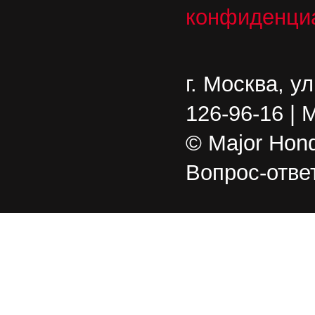
конфиденци
г. Москва, у
126-96-16 | 
© Major Hond
Вопрос-отве