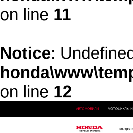
on line
11
Notice
: Undefined
honda\www\temp
on line
12
АВТОМОБИЛИ
МОТОЦИКЛЫ И
МОДЕЛ