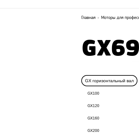
Главная
Моторы для профес
GX6
GX горизонтальный вал
GX100
GX120
GX160
GX200