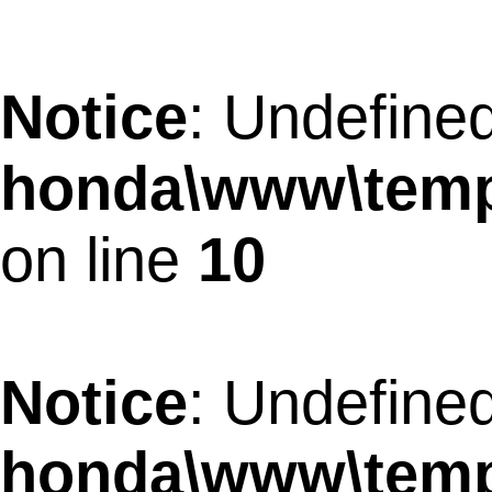
Notice
: Undefined
honda\www\temp
on line
10
Notice
: Undefined
honda\www\temp