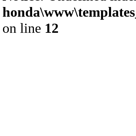
honda\www\templat
on line
12