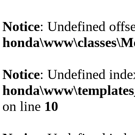
Notice
: Undefined offse
honda\www\classes\M
Notice
: Undefined inde
honda\www\templat
on line
10