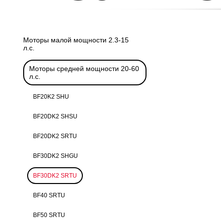
Моторы малой мощности 2.3-15
л.с.
Моторы средней мощности 20-60
л.с.
BF20K2 SHU
BF20DK2 SHSU
BF20DK2 SRTU
BF30DK2 SHGU
BF30DK2 SRTU
BF40 SRTU
BF50 SRTU