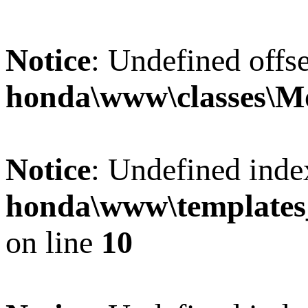
Notice
: Undefined offse
honda\www\classes\M
Notice
: Undefined inde
honda\www\templat
on line
10