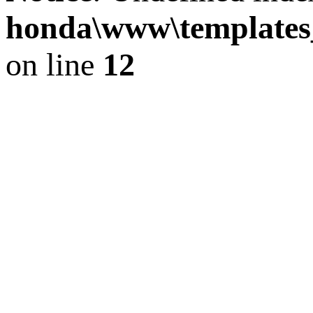
honda\www\templat
on line
12