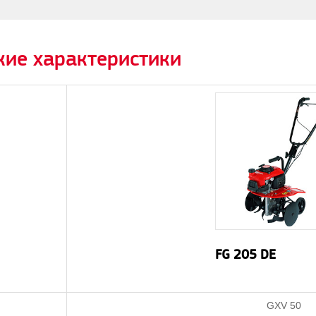
кие характеристики
FG 205 DE
GXV 50