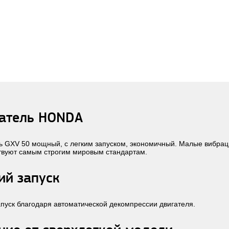
атель HONDA
ь GXV 50 мощный, с легким запуском, экономичный. Малые вибрац
твуют самым строгим мировым стандартам.
ий запуск
апуск благодаря автоматической декомпрессии двигателя.