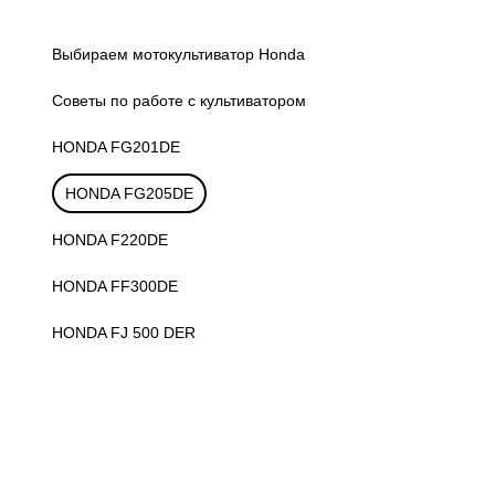
Выбираем мотокультиватор Honda
Советы по работе с культиватором
HONDA FG201DE
HONDA FG205DE
HONDA F220DE
HONDA FF300DE
HONDA FJ 500 DER