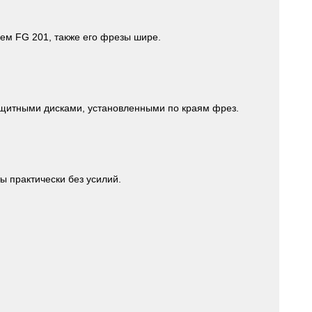
чем FG 201, также его фрезы шире.
защитными дисками, установленными по краям фрез.
ы практически без усилий.