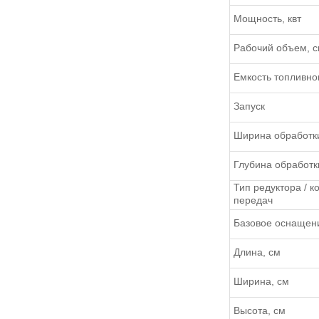
Мощность, квт
Рабочий объем, с
Емкость топливног
Запуск
Ширина обработки
Глубина обработк
Тип редуктора / к
передач
Базовое оснащен
Длина, см
Ширина, см
Высота, см