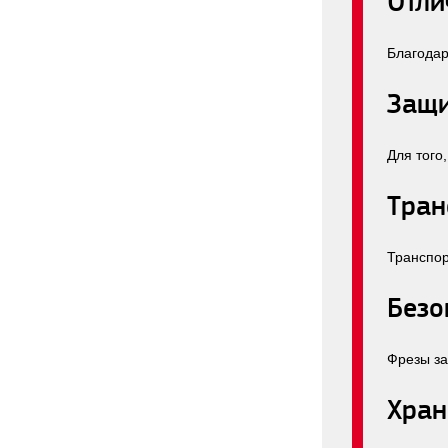
Отли
Благодар
Защи
Для того
Тран
Транспор
Безо
Фрезы за
Хран