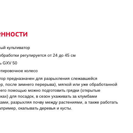
енности
ый культиватор
бработки регулируется от 24 до 45 см
ь GXV 50
тировочное колесо
тор предназначен для разрыхления слежавшейся
р, после зимнего перерыва), мягкой или уже обработанной
 его помощью можно подготовить грядки (открытые
иках) для посадок, в сезон ухаживать за клумбами
ками, разрыхляя почву между растениями, а также работать
например, окапывать деревья и кусты.