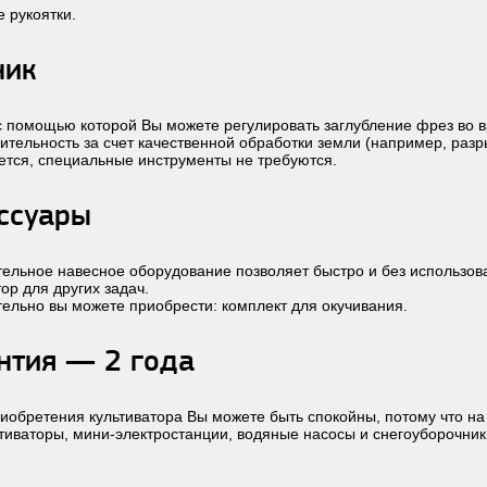
 рукоятки.
ник
с помощью которой Вы можете регулировать заглубление фрез во в
ительность за счет качественной обработки земли (например, разр
ется, специальные инструменты не требуются.
ссуары
ельное навесное оборудование позволяет быстро и без использо
тор для других задач.
ельно вы можете приобрести: комплект для окучивания.
нтия — 2 года
иобретения культиватора Вы можете быть спокойны, потому что на 
тиваторы, мини-электростанции, водяные насосы и снегоуборочник