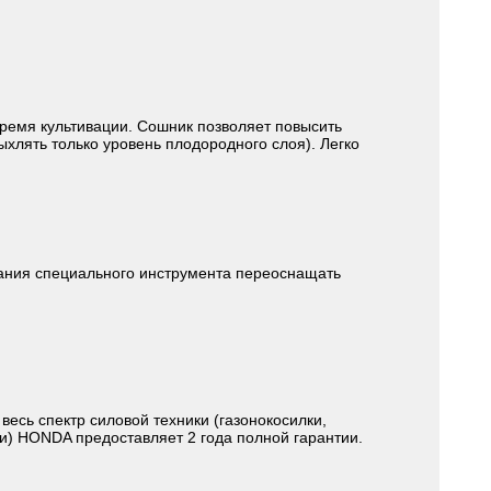
ремя культивации. Сошник позволяет повысить
ыхлять только уровень плодородного слоя). Легко
вания специального инструмента переоснащать
весь спектр силовой техники (газонокосилки,
и) HONDA предоставляет 2 года полной гарантии.