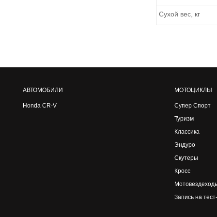
Сухой вес, кг
АВТОМОБИЛИ
МОТОЦИКЛЫ
Honda CR-V
Супер Спорт
Туризм
Классика
Эндуро
Скутеры
Кросс
Мотовездеход
Запись на тест