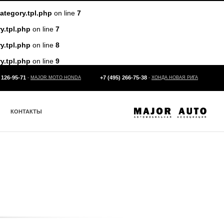
tegory.tpl.php
on line
7
.tpl.php
on line
7
.tpl.php
on line
8
.tpl.php
on line
9
 126-95-71
+7 (495) 266-75-38
-
MAJOR MOTO HONDA
-
ХОНДА НОВАЯ РИГА
КОНТАКТЫ