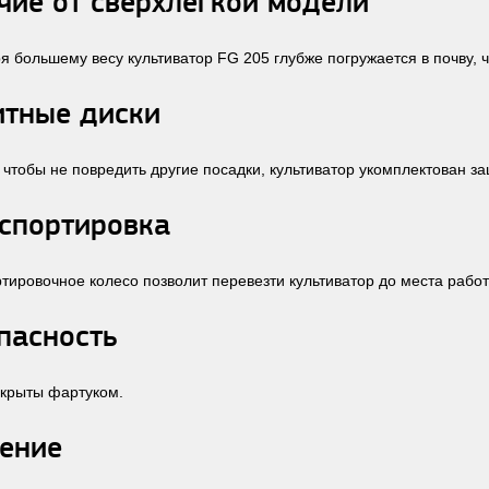
чие от сверхлегкой модели
я большему весу культиватор FG 205 глубже погружается в почву, 
тные диски
, чтобы не повредить другие посадки, культиватор укомплектован 
спортировка
тировочное колесо позволит перевезти культиватор до места работ
пасность
крыты фартуком.
ение