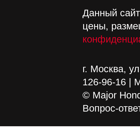
Данный сайт
цены, разме
конфиденци
г. Москва, у
126-96-16 | 
© Major Hond
Вопрос-отве