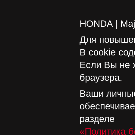
HONDA
| Ma
Для повышен
В cookie со
Если Вы не 
браузера.
Ваши личные
обеспечивае
разделе
«Политика б